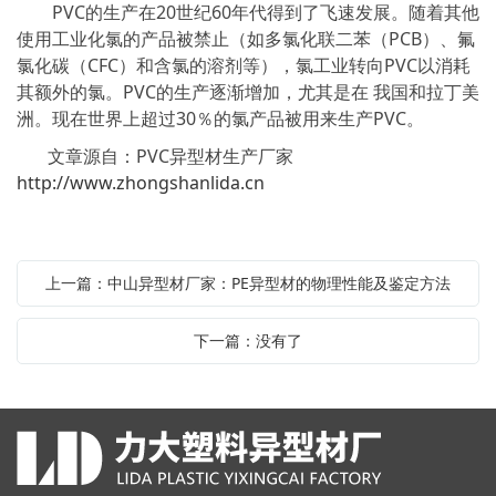
PVC的生产在20世纪60年代得到了飞速发展。随着其他
使用工业化氯的产品被禁止（如多氯化联二苯（PCB）、氟
氯化碳（CFC）和含氯的溶剂等），氯工业转向PVC以消耗
其额外的氯。PVC的生产逐渐增加，尤其是在 我国和拉丁美
洲。现在世界上超过30％的氯产品被用来生产PVC。
文章源自：PVC异型材生产厂家
http://www.zhongshanlida.cn
上一篇：中山异型材厂家：PE异型材的物理性能及鉴定方法
下一篇：没有了