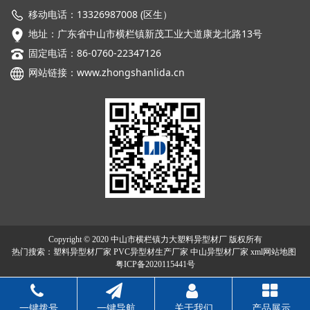
移动电话：13326987008 (区生）
地址：广东省中山市横栏镇新茂工业大道康龙北路13号
固定电话：86-0760-22347126
网站链接：
www.zhongshanlida.cn
Copyright © 2020 中山市横栏镇力大塑料异型材厂 版权所有
热门搜索：
塑料异型材厂家
PVC异型材生产厂家 中山异型材厂家
xml网站地图
粤ICP备2020115441号
一键拨号
一键导航
关于我们
产品展示