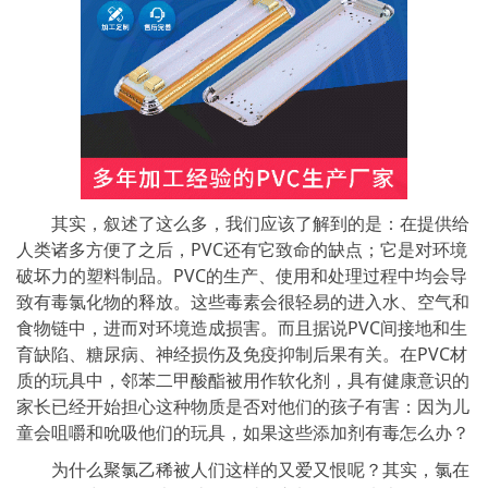
其实，叙述了这么多，我们应该了解到的是：在提供给
人类诸多方便了之后，PVC还有它致命的缺点；它是对环境
破坏力的塑料制品。PVC的生产、使用和处理过程中均会导
致有毒氯化物的释放。这些毒素会很轻易的进入水、空气和
食物链中，进而对环境造成损害。而且据说PVC间接地和生
育缺陷、糖尿病、神经损伤及免疫抑制后果有关。在PVC材
质的玩具中，邻苯二甲酸酯被用作软化剂，具有健康意识的
家长已经开始担心这种物质是否对他们的孩子有害：因为儿
童会咀嚼和吮吸他们的玩具，如果这些添加剂有毒怎么办？
为什么聚氯乙稀被人们这样的又爱又恨呢？其实，氯在